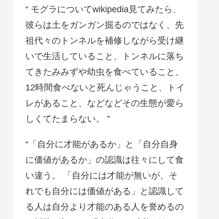
“ モグラについてwikipedia見てみたら、
彼らは土をガンガン掘るのではなく、先
祖代々のトンネルを補修しながら受け継
いで生活していること、トンネルに落ち
てきたみみずや幼虫を食べていること、
12時間食べないと死んじゃうこと、トイ
レがあること、などなどその生態が愛ら
しくてたまらない。 ”
“「自分に才能があるか」と「自分自身
に価値があるか」の認識は往々にして食
い違う。 「自分には才能が無いが、そ
れでも自分には価値がある」と認識して
る人は自分より才能のある人を誉めるの