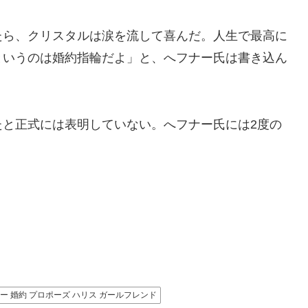
たら、クリスタルは涙を流して喜んだ。人生で最高に
というのは婚約指輪だよ」と、へフナー氏は書き込ん
と正式には表明していない。へフナー氏には2度の
ー 婚約 プロポーズ ハリス ガールフレンド