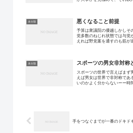
悪くなること前提
未分類
予算は衆議院の優越しかしそ
党多数のねじれ状態では与党
えれば野党案を通すのも筋が通
スポーツの男女非対称
未分類
スポーツの世界で言えばまず
えば男女は世界で非対称であ
いのかよく分からないーー時間
手をつなぐまでが一番のドキド