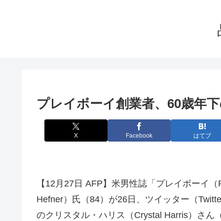
プレイボーイ創業者、60歳年
X
Facebook
はてブ
【12月27日 AFP】米男性誌「プレイボーイ（P
Hefner）氏（84）が26日、ツイッター（T
のクリスタル・ハリス（Crystal Harris