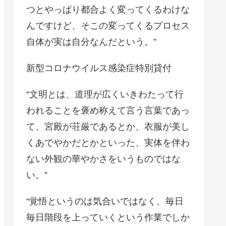
つとやっぱり都合よく変ってくるわけな
んですけど、そこの変ってくるプロセス
自体が実は自分なんだという。”
新型コロナウイルス感染症特別貸付
“文明とは、道理が広くいきわたって行
われることを褒め称えて言う言葉であっ
て、宮殿が荘厳であるとか、衣服が美し
くあでやかだとかといった、実体を伴わ
ない外観の華やかさをいうものではな
い。”
“覚悟というのは気合いではなく、毎日
毎日階段を上っていくという作業でしか