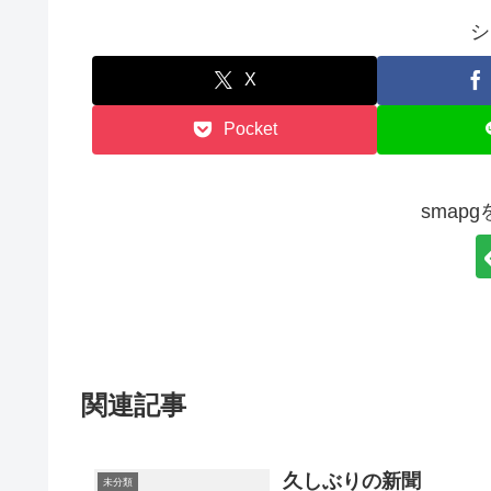
シ
X
Pocket
smap
関連記事
久しぶりの新聞
未分類