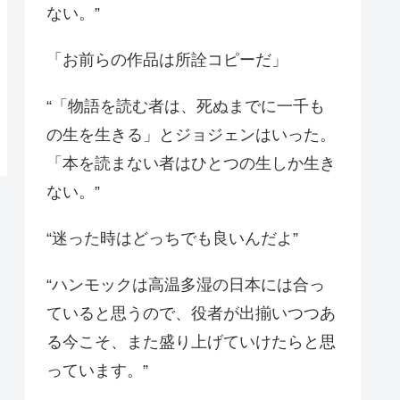
ない。”
「お前らの作品は所詮コピーだ」
“「物語を読む者は、死ぬまでに一千も
の生を生きる」とジョジェンはいった。
「本を読まない者はひとつの生しか生き
ない。”
“迷った時はどっちでも良いんだよ”
“ハンモックは高温多湿の日本には合っ
ていると思うので、役者が出揃いつつあ
る今こそ、また盛り上げていけたらと思
っています。”