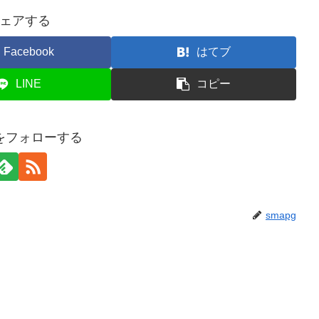
ェアする
Facebook
はてブ
LINE
コピー
gをフォローする
smapg