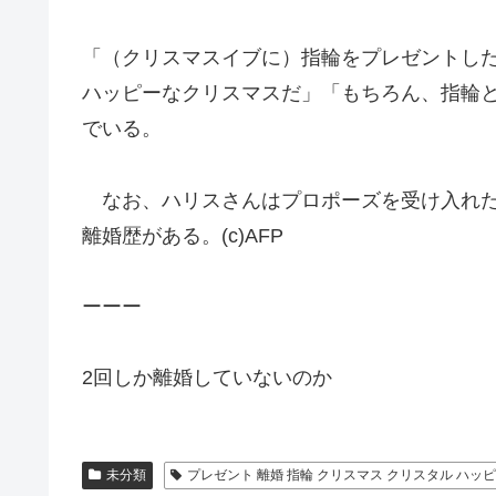
「（クリスマスイブに）指輪をプレゼントし
ハッピーなクリスマスだ」「もちろん、指輪
でいる。
なお、ハリスさんはプロポーズを受け入れた
離婚歴がある。(c)AFP
ーーー
2回しか離婚していないのか
未分類
プレゼント 離婚 指輪 クリスマス クリスタル ハッピ