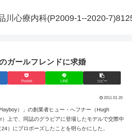
品川心療内科(P2009-1--2020-7)812
下のガールフレンドに求婚
Pocket
LINE
コピー
2011.01.20
layboy）」の創業者ヒュー・へフナー（Hugh
witter）上で、同誌のグラビアに登場したモデルで交際中
）さん（24）にプロポーズしたことを明らかにした。