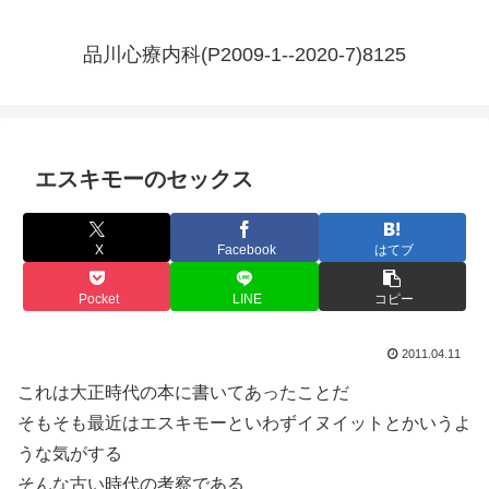
品川心療内科(P2009-1--2020-7)8125
エスキモーのセックス
X
Facebook
はてブ
Pocket
LINE
コピー
2011.04.11
これは大正時代の本に書いてあったことだ
そもそも最近はエスキモーといわずイヌイットとかいうよ
うな気がする
そんな古い時代の考察である