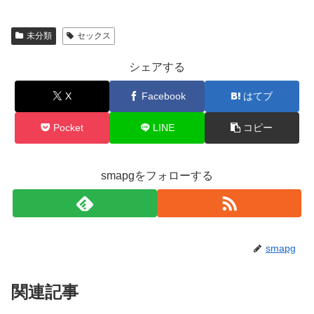
未分類
セックス
シェアする
X
Facebook
はてブ
Pocket
LINE
コピー
smapgをフォローする
smapg
関連記事