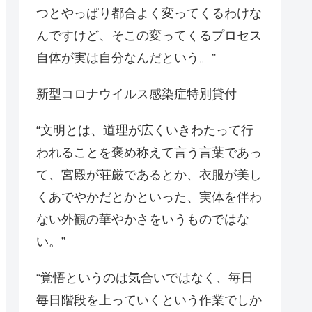
つとやっぱり都合よく変ってくるわけな
んですけど、そこの変ってくるプロセス
自体が実は自分なんだという。”
新型コロナウイルス感染症特別貸付
“文明とは、道理が広くいきわたって行
われることを褒め称えて言う言葉であっ
て、宮殿が荘厳であるとか、衣服が美し
くあでやかだとかといった、実体を伴わ
ない外観の華やかさをいうものではな
い。”
“覚悟というのは気合いではなく、毎日
毎日階段を上っていくという作業でしか