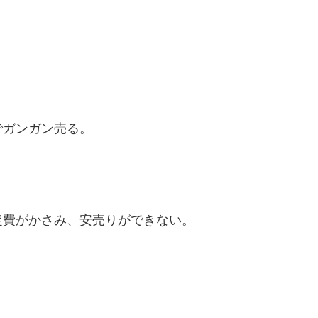
でガンガン売る。
定費がかさみ、安売りができない。