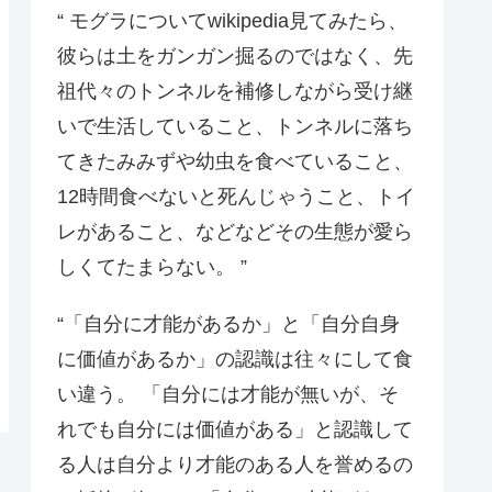
“ モグラについてwikipedia見てみたら、
彼らは土をガンガン掘るのではなく、先
祖代々のトンネルを補修しながら受け継
いで生活していること、トンネルに落ち
てきたみみずや幼虫を食べていること、
12時間食べないと死んじゃうこと、トイ
レがあること、などなどその生態が愛ら
しくてたまらない。 ”
“「自分に才能があるか」と「自分自身
に価値があるか」の認識は往々にして食
い違う。 「自分には才能が無いが、そ
れでも自分には価値がある」と認識して
る人は自分より才能のある人を誉めるの