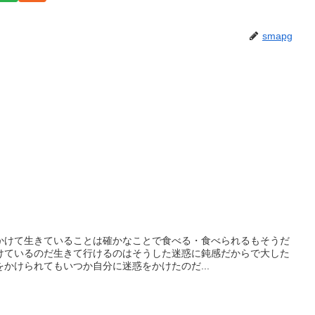
smapg
」
かけて生きていることは確かなことで食べる・食べられるもそうだ
けているのだ生きて行けるのはそうした迷惑に鈍感だからで大した
かけられてもいつか自分に迷惑をかけたのだ...