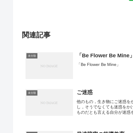
関連記事
「Be Flower Be Mine
未分類
「Be Flower Be Mine」
ご迷惑
未分類
他のもの，生き物にご迷惑を
し，そうでなくても迷惑をか
ものだとも言える自分が迷惑を