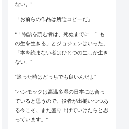
ない。”
「お前らの作品は所詮コピーだ」
“「物語を読む者は、死ぬまでに一千も
の生を生きる」とジョジェンはいった。
「本を読まない者はひとつの生しか生き
ない。”
“迷った時はどっちでも良いんだよ”
“ハンモックは高温多湿の日本には合っ
ていると思うので、役者が出揃いつつあ
る今こそ、また盛り上げていけたらと思
っています。”