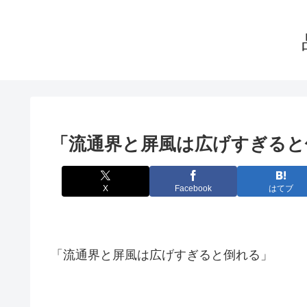
「流通界と屏風は広げすぎると
X
Facebook
はてブ
「流通界と屏風は広げすぎると倒れる」