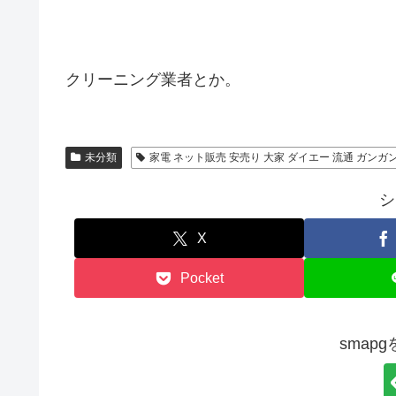
クリーニング業者とか。
未分類
家電 ネット販売 安売り 大家 ダイエー 流通 ガンガ
シ
X
Pocket
smap