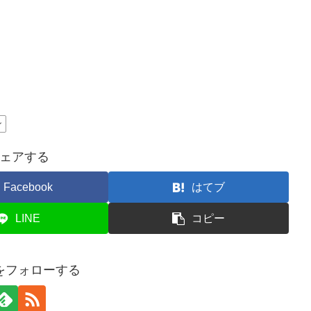
ン
ェアする
Facebook
はてブ
LINE
コピー
gをフォローする