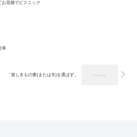
てお花畑でピクニック
証券
「貧しきもの妻(または夫)を選ばず」