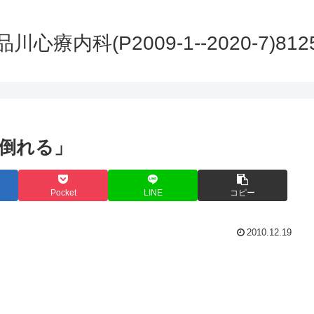
品川心療内科(P2009-1--2020-7)812
倒れる」
Pocket
LINE
コピー
2010.12.19