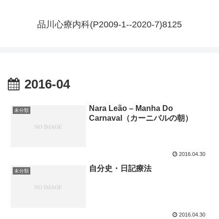
品川心療内科(P2009-1--2020-7)8125
2016-04
Nara Leão – Manha Do
未分類
Carnaval（カーニバルの朝）
2016.04.30
自分史・日記療法
未分類
2016.04.30