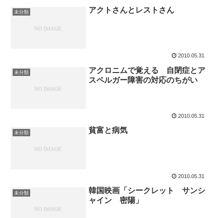
アクトさんとレストさん
未分類
2010.05.31
アクロニムで覚える 自閉症とア
未分類
スペルガー障害の対応のちがい
2010.05.31
貧富と病気
未分類
2010.05.31
韓国映画「シークレット サンシ
未分類
ャイン 密陽」