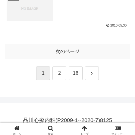
2010.05.30
次のページ
次
1
2
16
へ
品川心療内科(P2009-1--2020-7)8125
© 2009 品川心療内科(P2009-1--2020-7)8125.
ホーム
検索
トップ
サイドバー