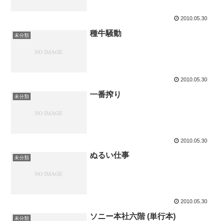
2010.05.30
種牛騒動
未分類
2010.05.30
一番搾り
未分類
2010.05.30
ぬるい仕事
未分類
2010.05.30
ソニー本社六階 (単行本)
未分類