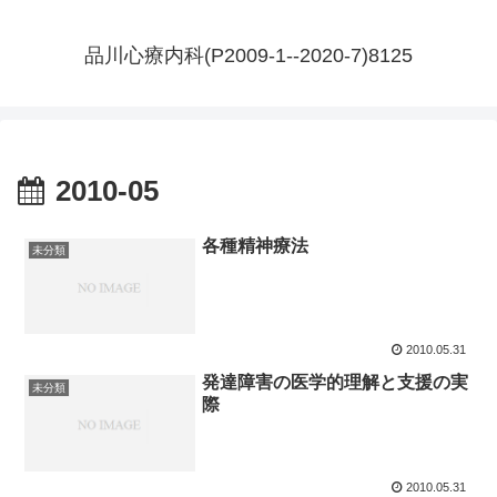
品川心療内科(P2009-1--2020-7)8125
2010-05
各種精神療法
未分類
2010.05.31
発達障害の医学的理解と支援の実
未分類
際
2010.05.31