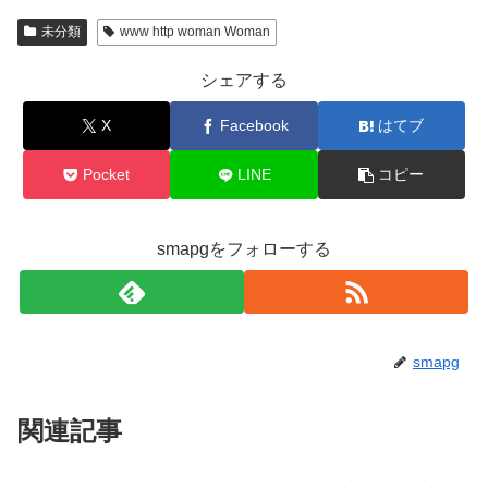
未分類
www http woman Woman
シェアする
X
Facebook
はてブ
Pocket
LINE
コピー
smapgをフォローする
smapg
関連記事