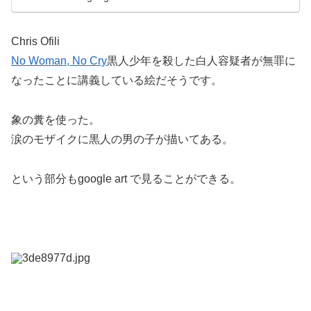
Chris Ofili
No Woman, No Cry
黒人少年を殺した白人容疑者が無罪に
なったことに講義している絵だそうです。
象の糞を使った。
涙のモザイクに黒人の男の子が描いてある。
という部分もgoogle art で見ることができる。