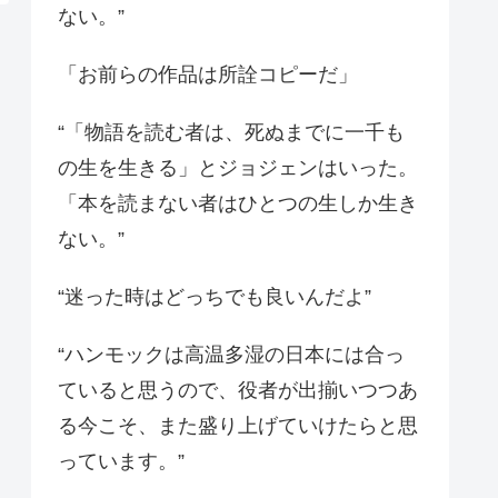
ない。”
「お前らの作品は所詮コピーだ」
“「物語を読む者は、死ぬまでに一千も
の生を生きる」とジョジェンはいった。
「本を読まない者はひとつの生しか生き
ない。”
“迷った時はどっちでも良いんだよ”
“ハンモックは高温多湿の日本には合っ
ていると思うので、役者が出揃いつつあ
る今こそ、また盛り上げていけたらと思
っています。”