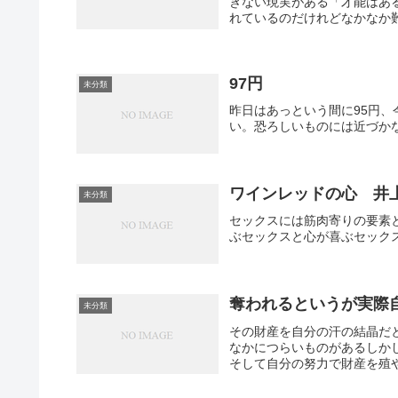
きない現実がある「才能はあ
れているのだけれどなかなか
97円
未分類
昨日はあっという間に95円、
い。恐ろしいものには近づか
ワインレッドの心 井
未分類
セックスには筋肉寄りの要素
ぶセックスと心が喜ぶセック
奪われるというが実際
未分類
その財産を自分の汗の結晶だ
なかにつらいものがあるしか
そして自分の努力で財産を殖や