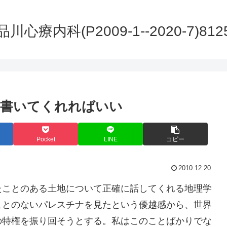
品川心療内科(P2009-1--2020-7)812
、書いてくれればいい
Pocket
LINE
コピー
2010.12.20
たことのある土地について正確に話してくれる地理学
ことのないパレスチナを見たという優越感から、世界
の特権を振り回そうとする。私はこのことばかりでな