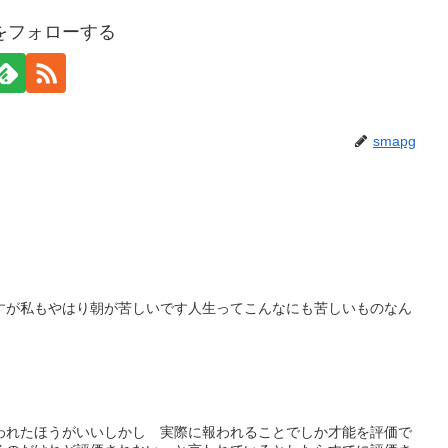
gをフォローする
smapg
すが私もやはり朝が苦しいです人生ってこんなにも苦しいものなん
われたほうがいいしかし 実際に報われることでしか才能を評価で