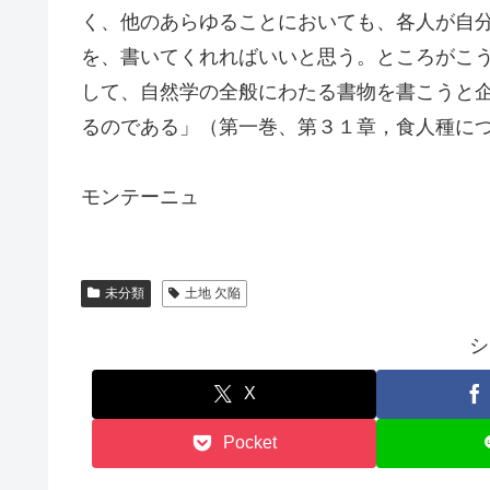
く、他のあらゆることにおいても、各人が自
を、書いてくれればいいと思う。ところがこ
して、自然学の全般にわたる書物を書こうと
るのである」（第一巻、第３１章，食人種に
モンテーニュ
未分類
土地 欠陥
シ
X
Pocket