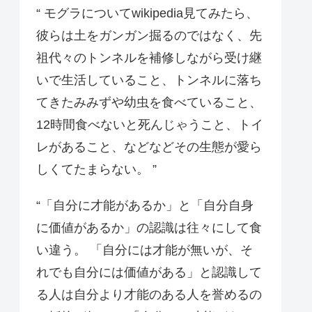
“ モグラについてwikipedia見てみたら、
彼らは土をガンガン掘るのではなく、先
祖代々のトンネルを補修しながら受け継
いで生活していること、トンネルに落ち
てきたみみずや幼虫を食べていること、
12時間食べないと死んじゃうこと、トイ
レがあること、などなどその生態が愛ら
しくてたまらない。 ”
“「自分に才能があるか」と「自分自身
に価値があるか」の認識は往々にして食
い違う。 「自分には才能が無いが、そ
れでも自分には価値がある」と認識して
る人は自分より才能のある人を誉めるの