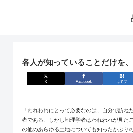
各人が知っていることだけを
X
Facebook
はてブ
「われわれにとって必要なのは、自分で訪ね
者である。しかし地理学者はわれわれが見た
の他のあらゆる土地についても知ったかぶり