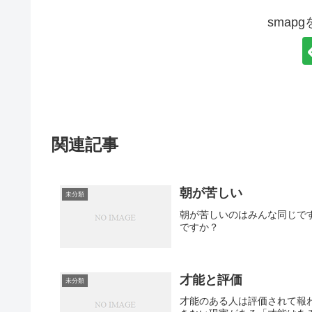
smap
関連記事
朝が苦しい
未分類
朝が苦しいのはみんな同じで
ですか？
才能と評価
未分類
才能のある人は評価されて報