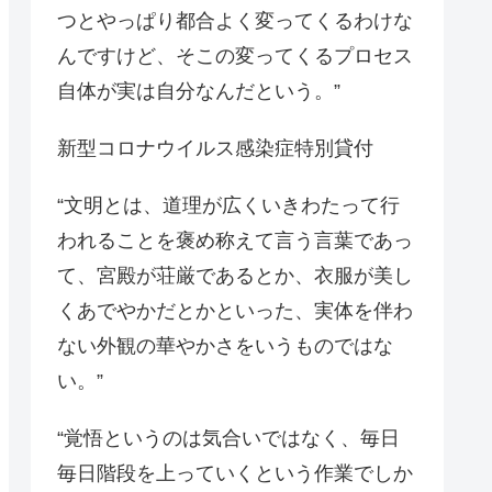
つとやっぱり都合よく変ってくるわけな
んですけど、そこの変ってくるプロセス
自体が実は自分なんだという。”
新型コロナウイルス感染症特別貸付
“文明とは、道理が広くいきわたって行
われることを褒め称えて言う言葉であっ
て、宮殿が荘厳であるとか、衣服が美し
くあでやかだとかといった、実体を伴わ
ない外観の華やかさをいうものではな
い。”
“覚悟というのは気合いではなく、毎日
毎日階段を上っていくという作業でしか