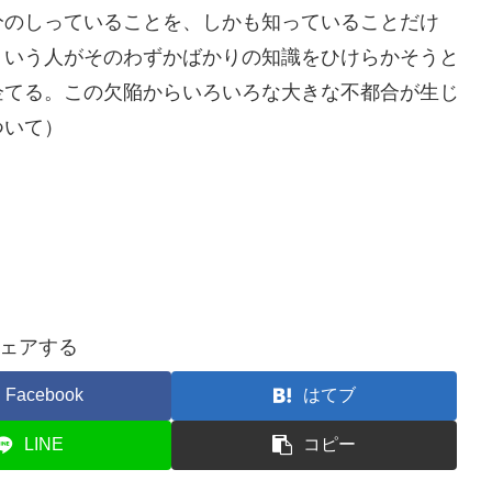
分のしっていることを、しかも知っていることだけ
ういう人がそのわずかばかりの知識をひけらかそうと
企てる。この欠陥からいろいろな大きな不都合が生じ
ついて）
ェアする
Facebook
はてブ
LINE
コピー