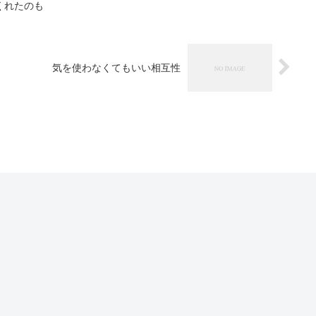
くれたのも
気を使わなくてもいい相互性