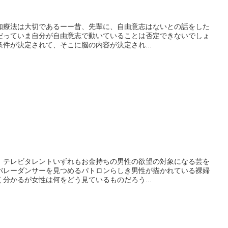
知療法は大切であるーー昔、先輩に、自由意志はないとの話をした
だっていま自分が自由意志で動いていることは否定できないでしょ
件が決定されて、そこに脳の内容が決定され...
、テレビタレントいずれもお金持ちの男性の欲望の対象になる芸を
バレーダンサーを見つめるパトロンらしき男性が描かれている裸婦
分かるが女性は何をどう見ているものだろう...