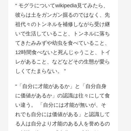
“ モグラについてwikipedia見てみたら、
彼らは土をガンガン掘るのではなく、先
祖代々のトンネルを補修しながら受け継
いで生活していること、トンネルに落ち
てきたみみずや幼虫を食べていること、
12時間食べないと死んじゃうこと、トイ
レがあること、などなどその生態が愛ら
しくてたまらない。 ”
“「自分に才能があるか」と「自分自身
に価値があるか」の認識は往々にして食
い違う。 「自分には才能が無いが、そ
れでも自分には価値がある」と認識して
る人は自分より才能のある人を誉めるの