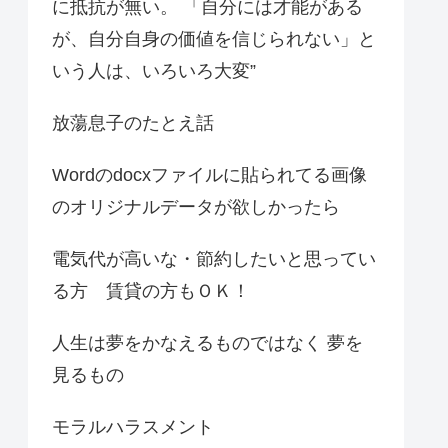
に抵抗が無い。 「自分には才能がある
が、自分自身の価値を信じられない」と
いう人は、いろいろ大変”
放蕩息子のたとえ話
Wordのdocxファイルに貼られてる画像
のオリジナルデータが欲しかったら
電気代が高いな・節約したいと思ってい
る方 賃貸の方もＯＫ！
人生は夢をかなえるものではなく 夢を
見るもの
モラルハラスメント