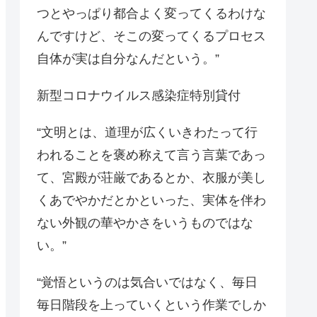
つとやっぱり都合よく変ってくるわけな
んですけど、そこの変ってくるプロセス
自体が実は自分なんだという。”
新型コロナウイルス感染症特別貸付
“文明とは、道理が広くいきわたって行
われることを褒め称えて言う言葉であっ
て、宮殿が荘厳であるとか、衣服が美し
くあでやかだとかといった、実体を伴わ
ない外観の華やかさをいうものではな
い。”
“覚悟というのは気合いではなく、毎日
毎日階段を上っていくという作業でしか