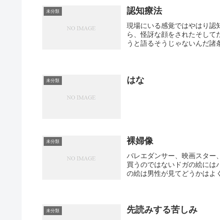
認知療法
未分類
現場にいる感覚ではやはり認
ら、怪訝な顔をされたそして
うと語るそうじゃないんだ諸条
はな
未分類
裸婦像
未分類
バレエダンサー、映画スター
買うのではないドガの絵には
の絵は男性が見てどうかはよく
先読みする苦しみ
未分類