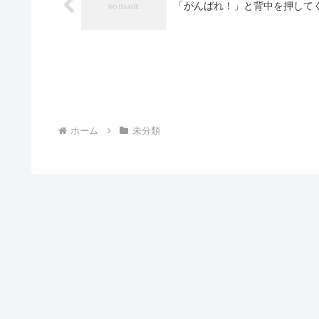
「がんばれ！」と背中を押して
ホーム
未分類