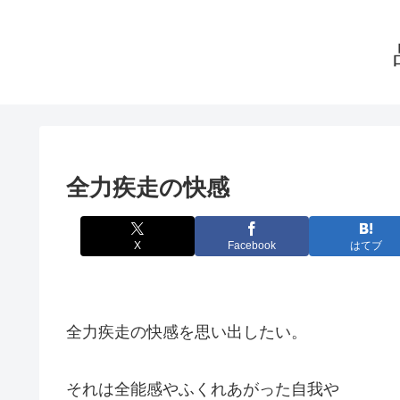
全力疾走の快感
X
Facebook
はてブ
全力疾走の快感を思い出したい。
それは全能感やふくれあがった自我や