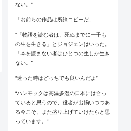
ない。”
「お前らの作品は所詮コピーだ」
“「物語を読む者は、死ぬまでに一千も
の生を生きる」とジョジェンはいった。
「本を読まない者はひとつの生しか生き
ない。”
“迷った時はどっちでも良いんだよ”
“ハンモックは高温多湿の日本には合っ
ていると思うので、役者が出揃いつつあ
る今こそ、また盛り上げていけたらと思
っています。”