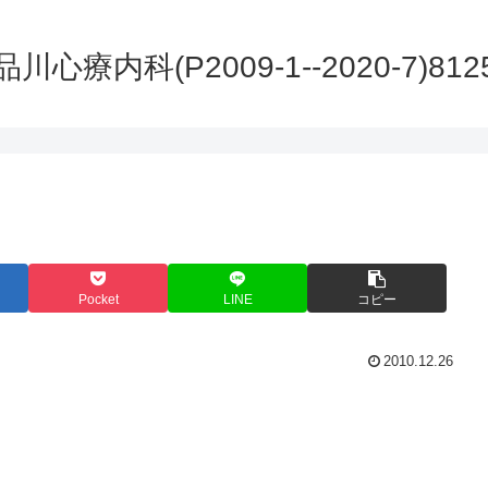
品川心療内科(P2009-1--2020-7)812
Pocket
LINE
コピー
2010.12.26