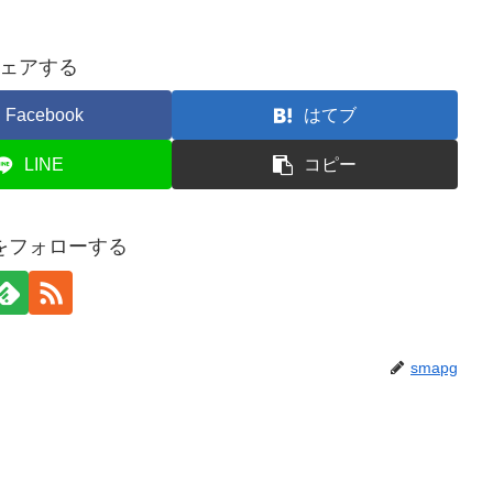
ェアする
Facebook
はてブ
LINE
コピー
gをフォローする
smapg