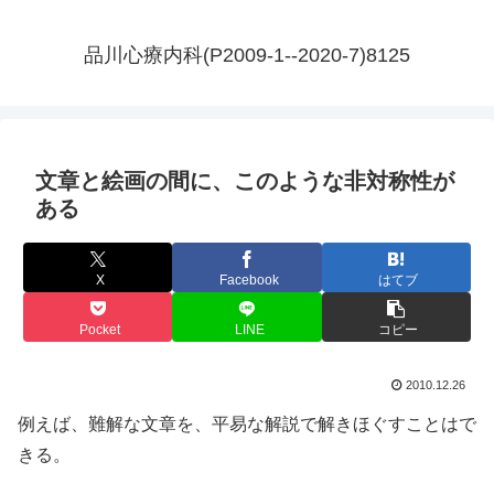
品川心療内科(P2009-1--2020-7)8125
文章と絵画の間に、このような非対称性が
ある
X
Facebook
はてブ
Pocket
LINE
コピー
2010.12.26
例えば、難解な文章を、平易な解説で解きほぐすことはで
きる。