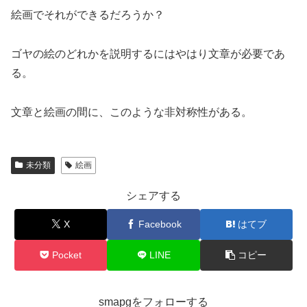
絵画でそれができるだろうか？
ゴヤの絵のどれかを説明するにはやはり文章が必要であ
る。
文章と絵画の間に、このような非対称性がある。
未分類
絵画
シェアする
X
Facebook
はてブ
Pocket
LINE
コピー
smapgをフォローする