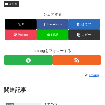
未分類
シェアする
X
Facebook
はてブ
Pocket
LINE
コピー
smapgをフォローする
smapg
関連記事
セクハラ
未分類