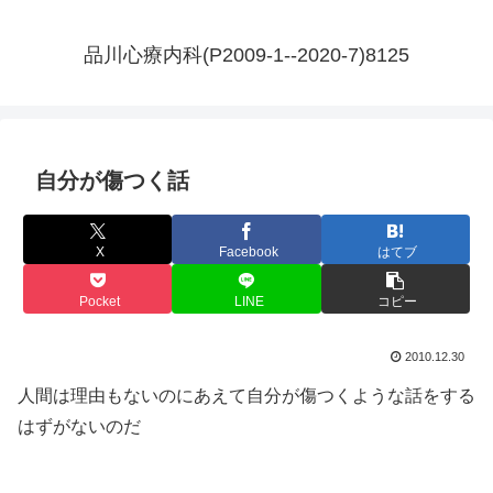
品川心療内科(P2009-1--2020-7)8125
自分が傷つく話
X
Facebook
はてブ
Pocket
LINE
コピー
2010.12.30
人間は理由もないのにあえて自分が傷つくような話をする
はずがないのだ