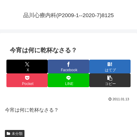
品川心療内科(P2009-1--2020-7)8125
今宵は何に乾杯なさる？
X
Facebook
はてブ
Pocket
LINE
コピー
2011.01.13
今宵は何に乾杯なさる？
未分類