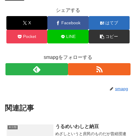
シェアする
X
Facebook
はてブ
Pocket
LINE
コピー
smapgをフォローする
smapg
関連記事
うるめいわしと納豆
未分類
めざしというと庶民のものだが昔経団連