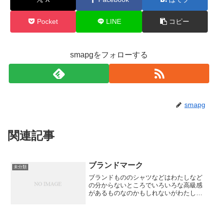
Pocket
LINE
コピー
smapgをフォローする
smapg
関連記事
ブランドマーク
未分類
ブランドもののシャツなどはわたしなど
の分からないところでいろいろな高級感
があるものなのかもしれないがわたしの
見たところでは要するに小さなブランド
マークが入っているかどうかということ
のようだたったそれだけのことで満足感