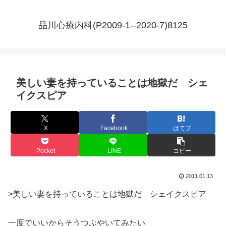
品川心療内科(P2009-1--2020-7)8125
美しい妻を持っていることは地獄だ シェ
イクスピア
X
Facebook
はてブ
Pocket
LINE
コピー
2011.01.13
>美しい妻を持っていることは地獄だ
シェイクスピア
一度でいいからそうつぶやいてみたい