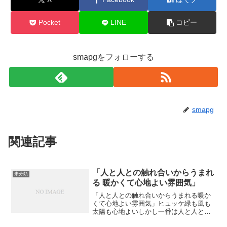
Pocket
LINE
コピー
smapgをフォローする
smapg
関連記事
「人と人との触れ合いからうまれ
未分類
る 暖かくて心地よい雰囲気」
「人と人との触れ合いからうまれる暖か
くて心地よい雰囲気」ヒュッケ緑も風も
太陽も心地よいしかし一番は人と人との
触れ合い