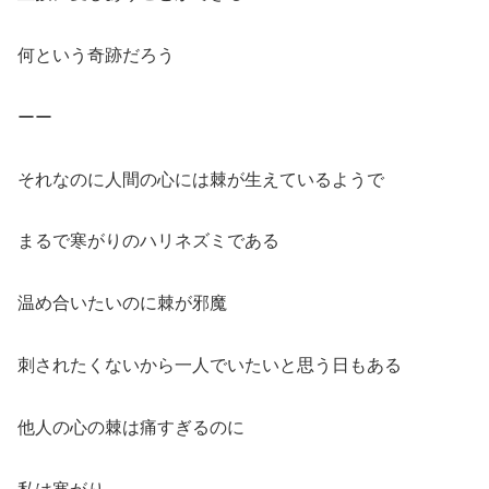
何という奇跡だろう
ーー
それなのに人間の心には棘が生えているようで
まるで寒がりのハリネズミである
温め合いたいのに棘が邪魔
刺されたくないから一人でいたいと思う日もある
他人の心の棘は痛すぎるのに