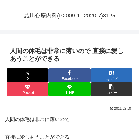
品川心療内科(P2009-1--2020-7)8125
人間の体毛は非常に薄いので 直接に愛し
あうことができる
X
Facebook
はてブ
Pocket
LINE
コピー
2011.02.10
人間の体毛は非常に薄いので
直接に愛しあうことができる