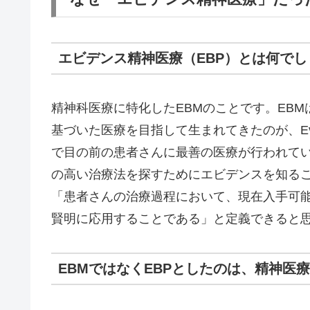
エビデンス精神医療（EBP）とは何でし
精神科医療に特化したEBMのことです。EB
基づいた医療を目指して生まれてきたのが、Evidenc
で目の前の患者さんに最善の医療が行われて
の高い治療法を探すためにエビデンスを知るこ
「患者さんの治療過程において、現在入手可
賢明に応用することである」と定義できると
EBMではなくEBPとしたのは、精神医