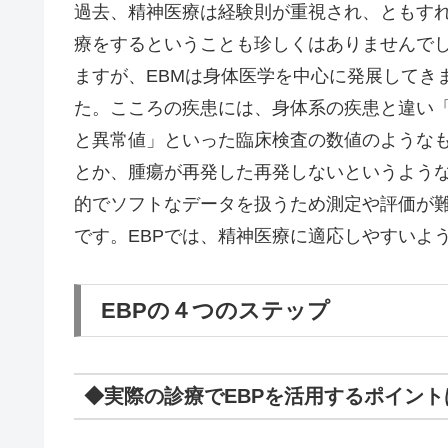
過去、精神医療は経験則が重視され、ともす
療をするということも珍しくはありませんでし
ますが、EBMは身体医学を中心に発展してき
た。こころの疾患には、身体系の疾患と違い
と異常値」といった臨床検査の数値のような
とか、腫瘍が再発した再発しないというよう
的でソフトなデータを扱うため測定や評価が難
です。EBPでは、精神医療に適応しやすいよ
EBPの４つのステップ
◆実際の診療でEBPを活用するポイン