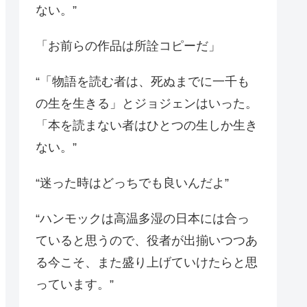
ない。”
「お前らの作品は所詮コピーだ」
“「物語を読む者は、死ぬまでに一千も
の生を生きる」とジョジェンはいった。
「本を読まない者はひとつの生しか生き
ない。”
“迷った時はどっちでも良いんだよ”
“ハンモックは高温多湿の日本には合っ
ていると思うので、役者が出揃いつつあ
る今こそ、また盛り上げていけたらと思
っています。”