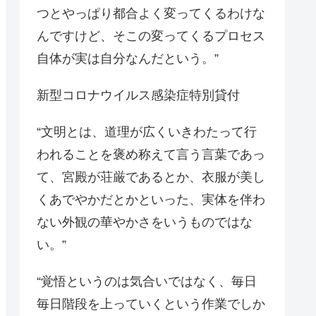
つとやっぱり都合よく変ってくるわけな
んですけど、そこの変ってくるプロセス
自体が実は自分なんだという。”
新型コロナウイルス感染症特別貸付
“文明とは、道理が広くいきわたって行
われることを褒め称えて言う言葉であっ
て、宮殿が荘厳であるとか、衣服が美し
くあでやかだとかといった、実体を伴わ
ない外観の華やかさをいうものではな
い。”
“覚悟というのは気合いではなく、毎日
毎日階段を上っていくという作業でしか