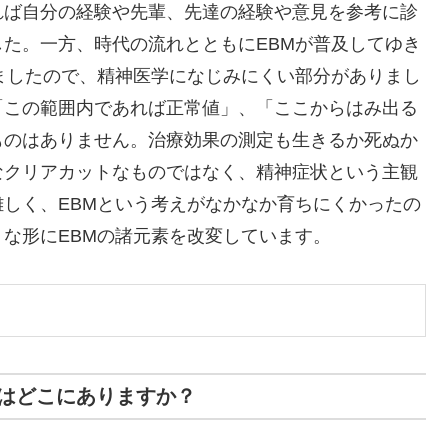
れば自分の経験や先輩、先達の経験や意見を参考に診
た。一方、時代の流れとともにEBMが普及してゆき
ましたので、精神医学になじみにくい部分がありまし
「この範囲内であれば正常値」、「ここからはみ出る
ものはありません。治療効果の測定も生きるか死ぬか
なクリアカットなものではなく、精神症状という主観
しく、EBMという考えがなかなか育ちにくかったの
うな形にEBMの諸元素を改変しています。
トはどこにありますか？