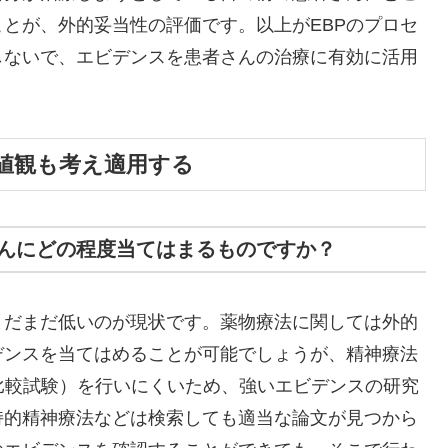
とが、外的妥当性の評価です。以上がEBPのプロセ
しないで、エビデンスを患者さんの治療に有効に活用
値観も考え適用する
んにどの程度当てはまるものですか？
まだまだ低いのが現状です。薬物療法に関しては外的
デンスを当てはめることが可能でしょうが、精神療法
比較試験）を行いにくいため、強いエビデンスの研究
持的精神療法などは検索しても適当な論文が見つから