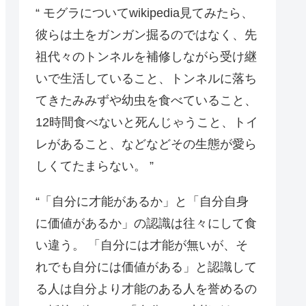
“ モグラについてwikipedia見てみたら、
彼らは土をガンガン掘るのではなく、先
祖代々のトンネルを補修しながら受け継
いで生活していること、トンネルに落ち
てきたみみずや幼虫を食べていること、
12時間食べないと死んじゃうこと、トイ
レがあること、などなどその生態が愛ら
しくてたまらない。 ”
“「自分に才能があるか」と「自分自身
に価値があるか」の認識は往々にして食
い違う。 「自分には才能が無いが、そ
れでも自分には価値がある」と認識して
る人は自分より才能のある人を誉めるの