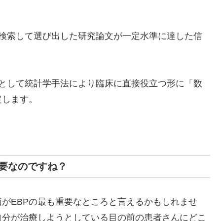
が検索して選び出した研究論文が一定水準に達した信
階として統計学手法により臨床に直接役立つ形に「数
定します。
必要なのですね？
がEBPの最も重要なところと言えるかもしれませ
自分が治療しようとしている目の前の患者さんにどこ