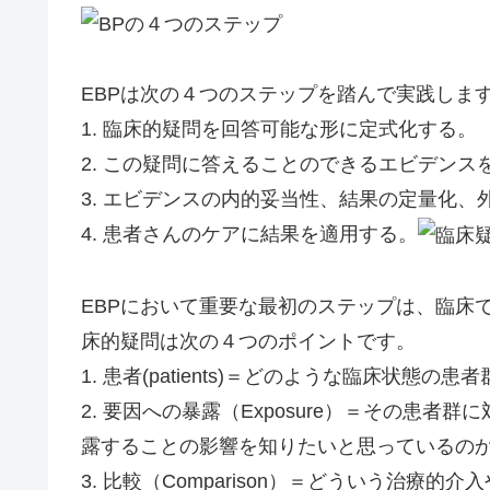
EBPは次の４つのステップを踏んで実践しま
1. 臨床的疑問を回答可能な形に定式化する。
2. この疑問に答えることのできるエビデンス
3. エビデンスの内的妥当性、結果の定量化
4. 患者さんのケアに結果を適用する。
EBPにおいて重要な最初のステップは、臨床
床的疑問は次の４つのポイントです。
1. 患者(patients)＝どのような臨床状態
2. 要因への暴露（Exposure）＝その患
露することの影響を知りたいと思っているの
3. 比較（Comparison）＝どういう治