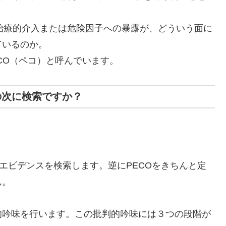
て、治療的介入または危険因子への暴露が、どういう面に
ているのか。
CO（ペコ）と呼んでいます。
の次に検索ですか？
うエビデンスを検索します。逆にPECOをきちんと定
ん。
的吟味を行います。この批判的吟味には３つの段階が