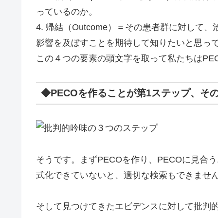
っているのか。
4. 帰結（Outcome）＝その患者群に対し
影響を及ぼすことを期待して知りたいと思っ
この４つの要素の頭文字を取って私たちはPE
◆PECOを作ることが第1ステップ、そ
そうです。まずPECOを作り、PECOに見合
式化できていないと、適切な検索もできませ
そして見つけてきたエビデンスに対して批判