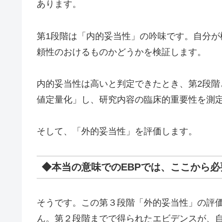
あります。
第1段階は「内的妥当性」の吟味です。自分
頼性のおけるものかどうかを検証します。
内的妥当性は高いと判定できたとき、第2段
値定量化」し、研究内容の臨床的重要性を測
そして、「外的妥当性」を評価します。
◆本当の意味でのEBPでは、ここから
そうです。この第３段階「外的妥当性」の評価
ん。第２段階までで得られたエビデンスが、