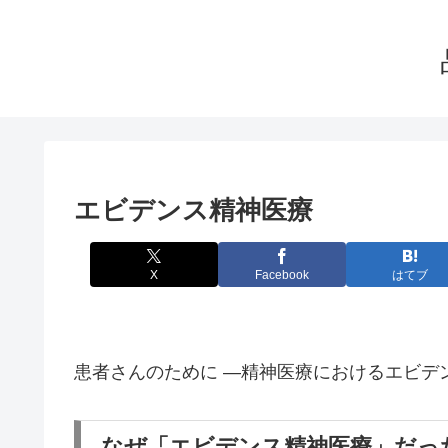
エビデンス精神医療
X
Facebook
はてブ
患者さんのために ―精神医療におけるエビデ
なぜ「エビデンス精神医療」だっ