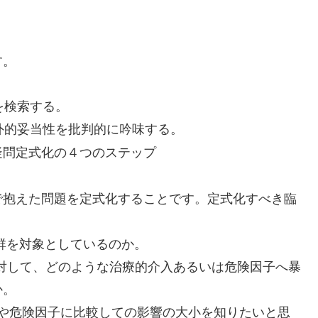
す。
を検索する。
、外的妥当性を批判的に吟味する。
で抱えた問題を定式化することです。定式化すべき臨
の患者群を対象としているのか。
者群に対して、どのような治療的介入あるいは危険因子へ暴
か。
療的介入や危険因子に比較しての影響の大小を知りたいと思