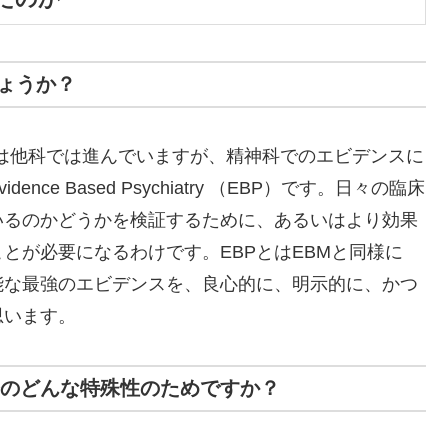
ょうか？
Mは他科では進んでいますが、精神科でのエビデンスに
e Based Psychiatry （EBP）です。日々の臨床
いるのかどうかを検証するために、あるいはより効果
とが必要になるわけです。EBPとはEBMと同様に
能な最強のエビデンスを、良心的に、明示的に、かつ
思います。
療のどんな特殊性のためですか？