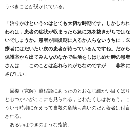
うべきことが説かれている。
「治りかけというのはとても大切な時期です。しかしわれ
われは，患者の症状が収まったら急に気を抜きがちではな
いでしょうか。患者が回復期に入るか入らないうちに，医
療者にはだいたい次の患者が待っているんですね。だから
保護室から出てみんなのなかで生活をしはじめた時の患者
さんは――このことは忘れられがちなのですが――非常に
さびしい」
回復（寛解）過程論にあったのとおなじ細かい目くばり
と心づかいがここにも見られる，とわたくしはおもう。こ
ういう時期にかえって自殺の危険も高いのだと著者は付言
される。
あるいはつぎのような指摘。