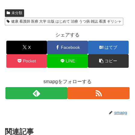
未分類
健康 看護師 医療 大学 出版 はじめて 治療 うつ病 雑誌 看護 ギリシャ
シェアする
X
Facebook
はてブ
Pocket
LINE
コピー
smapgをフォローする
smapg
関連記事