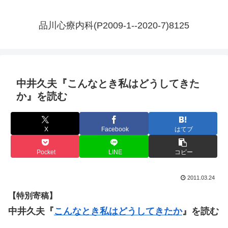
品川心療内科(P2009-1--2020-7)8125
中井久夫『こんなとき私はどうしてきた
か』を読む
X
Facebook
はてブ
Pocket
LINE
コピー
2011.03.24
【特別寄稿】
中井久夫『
こんなとき私はどうしてきたか
』を読む