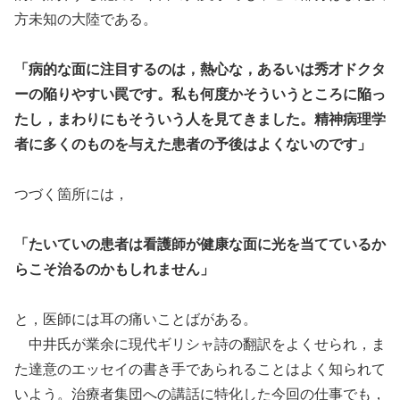
方未知の大陸である。
「病的な面に注目するのは，熱心な，あるいは秀才ドクタ
ーの陥りやすい罠です。私も何度かそういうところに陥っ
たし，まわりにもそういう人を見てきました。精神病理学
者に多くのものを与えた患者の予後はよくないのです」
つづく箇所には，
「たいていの患者は看護師が健康な面に光を当てているか
らこそ治るのかもしれません」
と，医師には耳の痛いことばがある。
中井氏が業余に現代ギリシャ詩の翻訳をよくせられ，ま
た達意のエッセイの書き手であられることはよく知られて
いよう。治療者集団への講話に特化した今回の仕事でも，