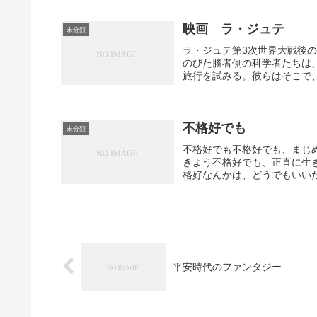
映画 ラ・ジュテ
未分類
ラ・ジュテ第3次世界大戦後
のびた勝者側の科学者たちは、
旅行を試みる。彼らはそこで、
不格好でも
未分類
不格好でも不格好でも、まじ
きよう不格好でも、正直に生
格好なんかは、どうでもいいた
平安時代のファンタジー