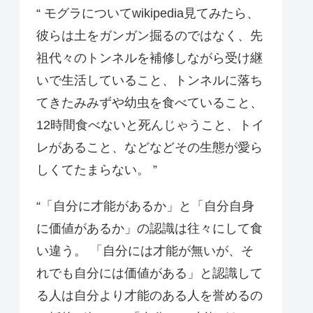
“ モグラについてwikipedia見てみたら、
彼らは土をガンガン掘るのではなく、先
祖代々のトンネルを補修しながら受け継
いで生活していること、トンネルに落ち
てきたみみずや幼虫を食べていること、
12時間食べないと死んじゃうこと、トイ
レがあること、などなどその生態が愛ら
しくてたまらない。 ”
“「自分に才能があるか」と「自分自身
に価値があるか」の認識は往々にして食
い違う。 「自分には才能が無いが、そ
れでも自分には価値がある」と認識して
る人は自分より才能のある人を誉めるの