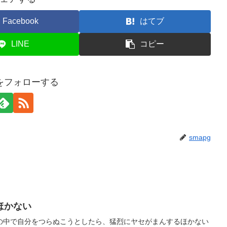
Facebook
はてブ
LINE
コピー
gをフォローする
smapg
ほかない
の中で自分をつらぬこうとしたら、猛烈にヤセがまんするほかない