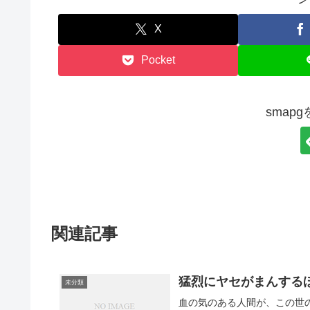
X
Pocket
smap
関連記事
猛烈にヤセがまんする
未分類
血の気のある人間が、この世