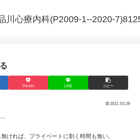
品川心療内科(P2009-1--2020-7)812
る
Pocket
LINE
コピー
2011.03.29
…。
も無ければ、プライベートに割く時間も無い。