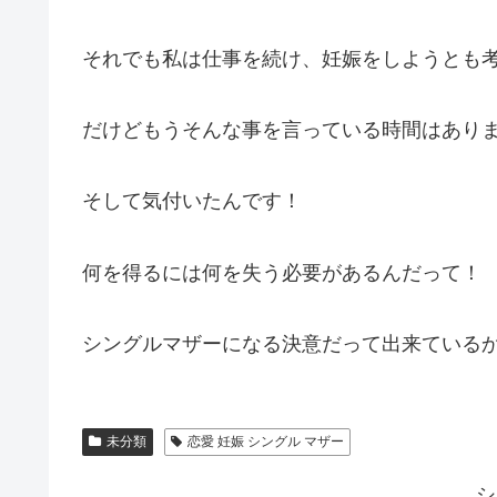
それでも私は仕事を続け、妊娠をしようとも
だけどもうそんな事を言っている時間はあり
そして気付いたんです！
何を得るには何を失う必要があるんだって！
シングルマザーになる決意だって出来ている
未分類
恋愛 妊娠 シングル マザー
シ