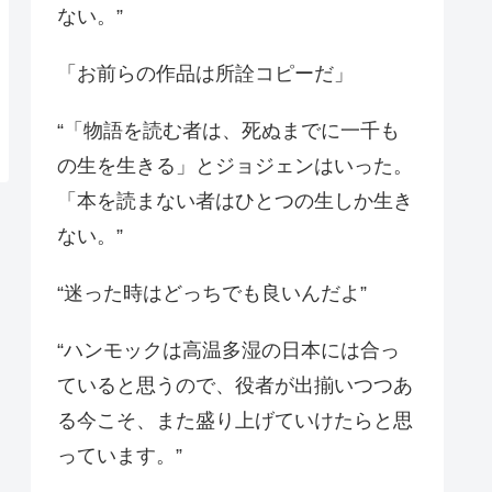
ない。”
「お前らの作品は所詮コピーだ」
“「物語を読む者は、死ぬまでに一千も
の生を生きる」とジョジェンはいった。
「本を読まない者はひとつの生しか生き
ない。”
“迷った時はどっちでも良いんだよ”
“ハンモックは高温多湿の日本には合っ
ていると思うので、役者が出揃いつつあ
る今こそ、また盛り上げていけたらと思
っています。”