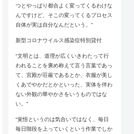
つとやっぱり都合よく変ってくるわけな
んですけど、そこの変ってくるプロセス
自体が実は自分なんだという。”
新型コロナウイルス感染症特別貸付
“文明とは、道理が広くいきわたって行
われることを褒め称えて言う言葉であっ
て、宮殿が荘厳であるとか、衣服が美し
くあでやかだとかといった、実体を伴わ
ない外観の華やかさをいうものではな
い。”
“覚悟というのは気合いではなく、毎日
毎日階段を上っていくという作業でしか