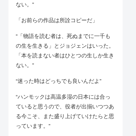
ない。”
「お前らの作品は所詮コピーだ」
“「物語を読む者は、死ぬまでに一千も
の生を生きる」とジョジェンはいった。
「本を読まない者はひとつの生しか生き
ない。”
“迷った時はどっちでも良いんだよ”
“ハンモックは高温多湿の日本には合っ
ていると思うので、役者が出揃いつつあ
る今こそ、また盛り上げていけたらと思
っています。”