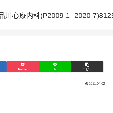
品川心療内科(P2009-1--2020-7)812
Pocket
LINE
コピー
2011.04.02