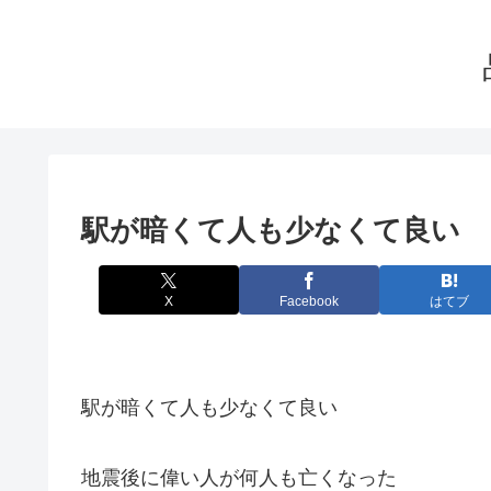
駅が暗くて人も少なくて良い
X
Facebook
はてブ
駅が暗くて人も少なくて良い
地震後に偉い人が何人も亡くなった