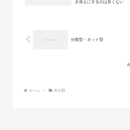
き添えにするのは良くない
分散型・ネット型
ホーム
未分類