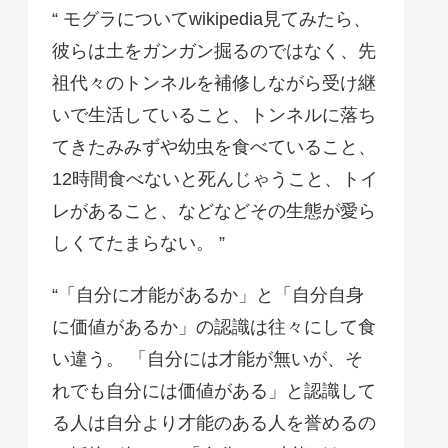
“ モグラについてwikipedia見てみたら、
彼らは土をガンガン掘るのではなく、先
祖代々のトンネルを補修しながら受け継
いで生活していること、トンネルに落ち
てきたみみずや幼虫を食べていること、
12時間食べないと死んじゃうこと、トイ
レがあること、などなどその生態が愛ら
しくてたまらない。 ”
“「自分に才能があるか」と「自分自身
に価値があるか」の認識は往々にして食
い違う。 「自分には才能が無いが、そ
れでも自分には価値がある」と認識して
る人は自分より才能のある人を誉めるの