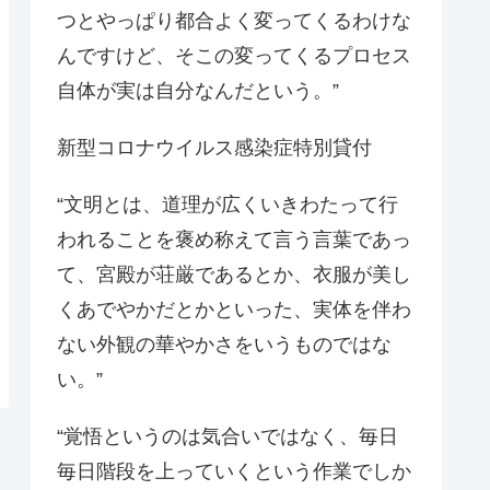
つとやっぱり都合よく変ってくるわけな
んですけど、そこの変ってくるプロセス
自体が実は自分なんだという。”
新型コロナウイルス感染症特別貸付
“文明とは、道理が広くいきわたって行
われることを褒め称えて言う言葉であっ
て、宮殿が荘厳であるとか、衣服が美し
くあでやかだとかといった、実体を伴わ
ない外観の華やかさをいうものではな
い。”
“覚悟というのは気合いではなく、毎日
毎日階段を上っていくという作業でしか