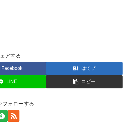
ェアする
Facebook
はてブ
LINE
コピー
gをフォローする